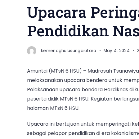
Upacara Pering
Pendidikan Nas
kemenaghulusungaiutara
May 4, 2024
Amuntai (MTsN 6 HSU) – Madrasah Tsanawiyah
melaksanakan upacara bendera untuk memperi
Pelaksanaan upacara bendera Hardiknas diiku
peserta didik MTsN 6 HSU. Kegiatan berlangsung
halaman MTsN 6 HSU.
Upacara ini bertujuan untuk memperingati ke
sebagai pelopor pendidikan di era kolonialis