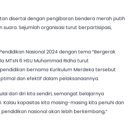
gatan disertai dengan pengibaran bendera merah putih
suara. Sejumlah organisasi turut berpartisipasi,
Pendidikan Nasional 2024 dengan tema “Bergerak
la MTsN 6 HSU Muhammad Ridha turut
pendidikan bernama Kurikulum Merdeka tersebut
optimal dan efektif dalam pelaksanaannya.
ai dari diri kita sendiri, semangat belajarnya
i. Kalau kapasitas kita masing-masing kita penuhi dan
a pendidikan nasional akan lebih berkembang,”