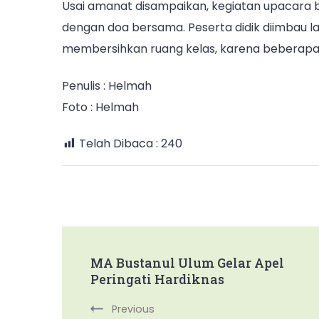
Usai amanat disampaikan, kegiatan upacara be
dengan doa bersama. Peserta didik diimbau 
membersihkan ruang kelas, karena beberapa 
Penulis : Helmah
Foto : Helmah
Telah Dibaca :
240
Post
MA Bustanul Ulum Gelar Apel
Peringati Hardiknas
Navigation
Previous