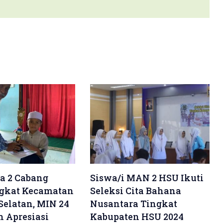
a 2 Cabang
Siswa/i MAN 2 HSU Ikuti
ngkat Kecamatan
Seleksi Cita Bahana
elatan, MIN 24
Nusantara Tingkat
 Apresiasi
Kabupaten HSU 2024