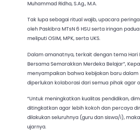
Muhammad Ridha, S.Ag., M.A.
Tak lupa sebagai ritual wajib, upacara perin
oleh Paskibra MTsN 6 HSU serta iringan paduan 
meliputi OSIM, MPK, serta UKS.
Dalam amanatnya, terkait dengan tema Hari 
Bersama Semarakkan Merdeka Belajar”, Kepa
menyampaikan bahwa kebijakan baru dalam 
diperlukan kolaborasi dari semua pihak agar 
“Untuk meningkatkan kualitas pendidikan, dimul
ditingkatkan agar lebih kokoh dan percaya dir
dilakukan seluruhnya (guru dan siswa/i), mak
ujarnya.