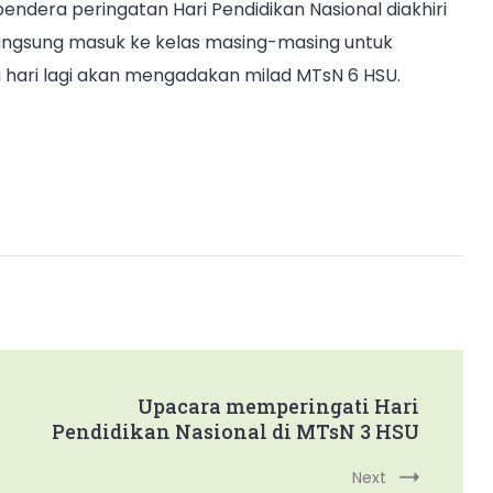
ndera peringatan Hari Pendidikan Nasional diakhiri
langsung masuk ke kelas masing-masing untuk
hari lagi akan mengadakan milad MTsN 6 HSU.
Upacara memperingati Hari
Pendidikan Nasional di MTsN 3 HSU
Next