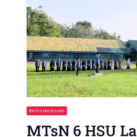
Berita Madrasah
MTsN 6 HSU L