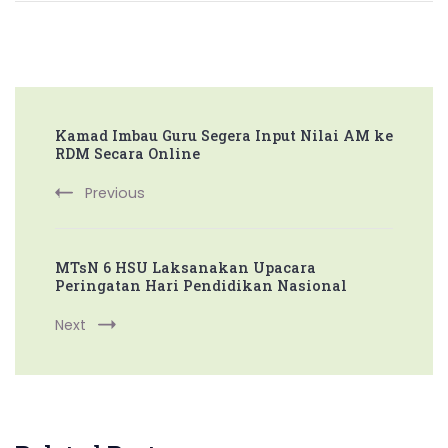
Post
Kamad Imbau Guru Segera Input Nilai AM ke
Navigation
RDM Secara Online
Previous
MTsN 6 HSU Laksanakan Upacara
Peringatan Hari Pendidikan Nasional
Next