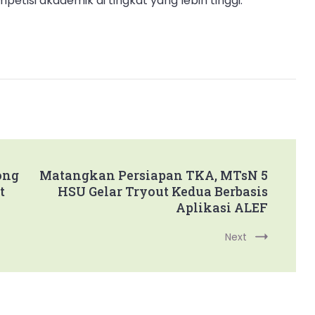
etisi akademik di tingkat yang lebih tinggi.
ong
Matangkan Persiapan TKA, MTsN 5
t
HSU Gelar Tryout Kedua Berbasis
Aplikasi ALEF
Next