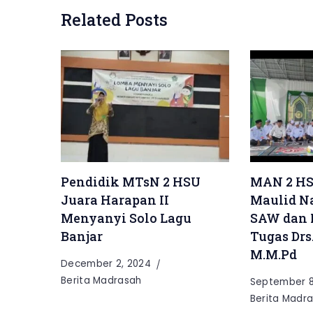
Related Posts
Pendidik MTsN 2 HSU
MAN 2 HS
Juara Harapan II
Maulid 
Menyanyi Solo Lagu
SAW dan 
Banjar
Tugas Drs.
M.M.Pd
December 2, 2024
Berita Madrasah
September 8
Berita Madr