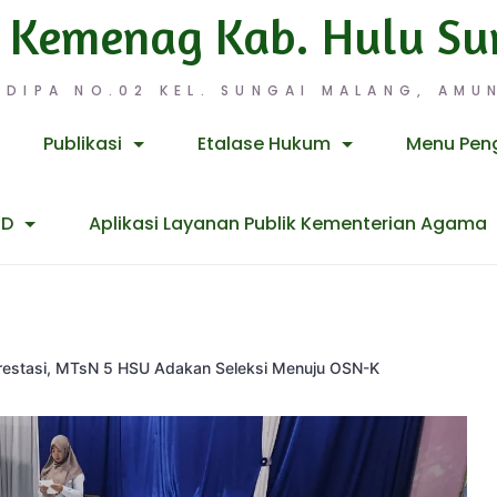
 Kemenag Kab. Hulu Su
 DIPA NO.02 KEL. SUNGAI MALANG, AMUN
Publikasi
Etalase Hukum
Menu Pen
ID
Aplikasi Layanan Publik Kementerian Agama
prestasi, MTsN 5 HSU Adakan Seleksi Menuju OSN-K