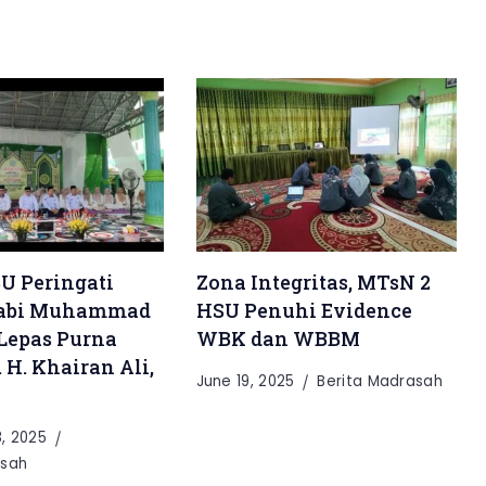
U Peringati
Zona Integritas, MTsN 2
Nabi Muhammad
HSU Penuhi Evidence
Lepas Purna
WBK dan WBBM
 H. Khairan Ali,
June 19, 2025
Berita Madrasah
, 2025
asah