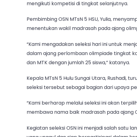
mengikuti kompetisi di tingkat selanjutnya.
Pembimbing OSN MTsN 5 HSU, Yulia, menyampa
menentukan wakil madrasah pada ajang olimp
“Kami mengadakan seleksi hari ini untuk men
dalam ajang perlombaan olimpiade tingkat kab
dan MTK dengan jumlah 25 siswa,” katanya.
Kepala MTsN 5 Hulu Sungai Utara, Rushadi, 
seleksi tersebut sebagai bagian dari upaya p
“Kami berharap melalui seleksi ini akan terp
membawa nama baik madrasah pada ajang OSN
Kegiatan seleksi OSN ini menjadi salah satu 