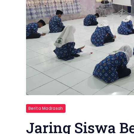
Berita Madrasah
Jaring Siswa B