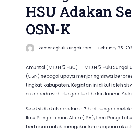
HSU Adakan Se
OSN-K
kemenaghulusungaiutara
February 25, 20
Amuntai (MTsN 5 HSU) — MTsN 5 Hulu Sungai U
(OSN) sebagai upaya menjaring siswa berpre
tingkat kabupaten. Kegiatan ini diikuti oleh s
aula madrasah dengan tertib dan lancar. Sela
Seleksi dilakukan selama 2 hari dengan mela
Ilmu Pengetahuan Alam (IPA), Ilmu Pengetahua
bertujuan untuk mengukur kemampuan akadem