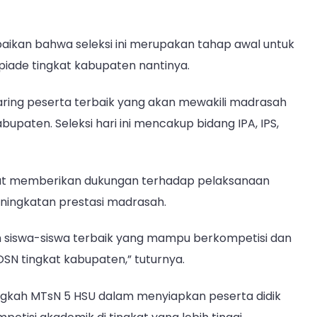
ikan bahwa seleksi ini merupakan tahap awal untuk
iade tingkat kabupaten nantinya.
jaring peserta terbaik yang akan mewakili madrasah
upaten. Seleksi hari ini mencakup bidang IPA, IPS,
turut memberikan dukungan terhadap pelaksanaan
eningkatan prestasi madrasah.
ilih siswa-siswa terbaik yang mampu berkompetisi dan
 tingkat kabupaten,” tuturnya.
langkah MTsN 5 HSU dalam menyiapkan peserta didik