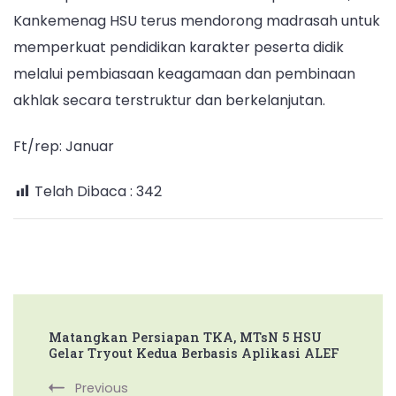
Kankemenag HSU terus mendorong madrasah untuk
memperkuat pendidikan karakter peserta didik
melalui pembiasaan keagamaan dan pembinaan
akhlak secara terstruktur dan berkelanjutan.
Ft/rep: Januar
Telah Dibaca :
342
Post
Matangkan Persiapan TKA, MTsN 5 HSU
Navigation
Gelar Tryout Kedua Berbasis Aplikasi ALEF
Previous