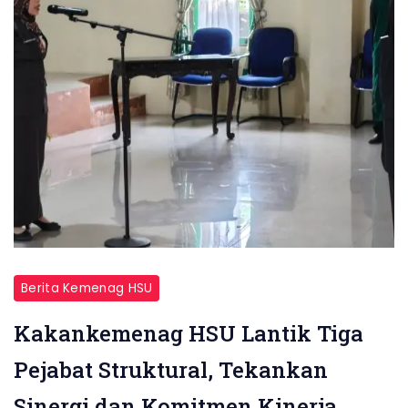
Berita Kemenag HSU
Kakankemenag HSU Lantik Tiga
Pejabat Struktural, Tekankan
Sinergi dan Komitmen Kinerja