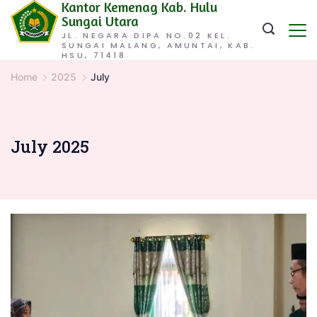
Kantor Kemenag Kab. Hulu
Skip
Sungai Utara
to
JL. NEGARA DIPA NO.02 KEL.
SUNGAI MALANG, AMUNTAI, KAB.
content
HSU, 71418
Home
2025
July
July 2025