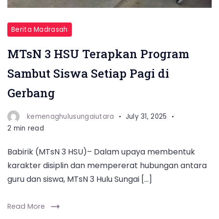
Berita Madrasah
MTsN 3 HSU Terapkan Program
Sambut Siswa Setiap Pagi di
Gerbang
kemenaghulusungaiutara
July 31, 2025
2 min read
Babirik (MTsN 3 HSU)– Dalam upaya membentuk
karakter disiplin dan mempererat hubungan antara
guru dan siswa, MTsN 3 Hulu Sungai […]
Read More