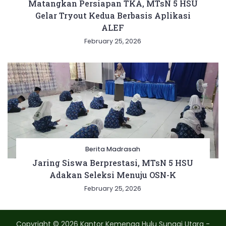
Matangkan Persiapan TKA, MTsN 5 HSU
Gelar Tryout Kedua Berbasis Aplikasi
ALEF
February 25, 2026
Berita Madrasah
Jaring Siswa Berprestasi, MTsN 5 HSU
Adakan Seleksi Menuju OSN-K
February 25, 2026
Copyright © 2026 Kantor Kemenag Hulu Sungai Utara -