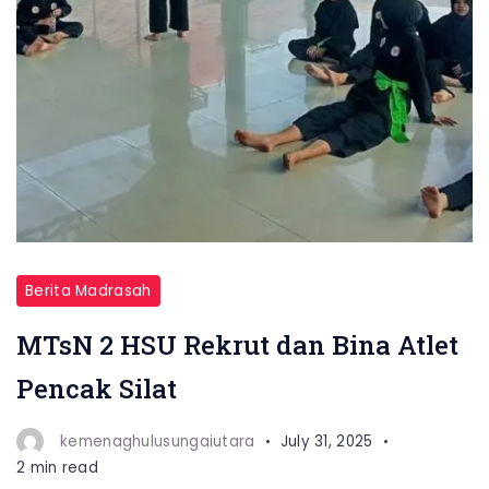
Berita Madrasah
MTsN 2 HSU Rekrut dan Bina Atlet
Pencak Silat
kemenaghulusungaiutara
July 31, 2025
2 min read