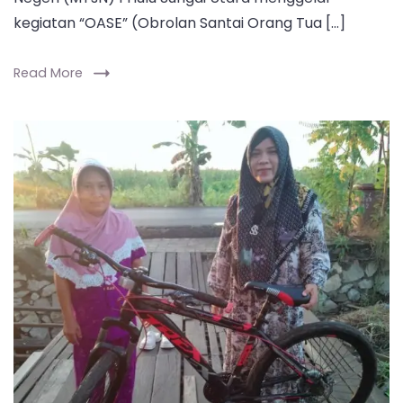
kegiatan “OASE” (Obrolan Santai Orang Tua […]
Read More