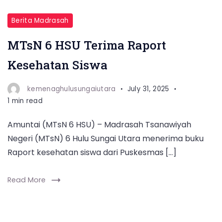
Berita Madrasah
MTsN 6 HSU Terima Raport
Kesehatan Siswa
kemenaghulusungaiutara
July 31, 2025
1 min read
Amuntai (MTsN 6 HSU) – Madrasah Tsanawiyah
Negeri (MTsN) 6 Hulu Sungai Utara menerima buku
Raport kesehatan siswa dari Puskesmas […]
Read More