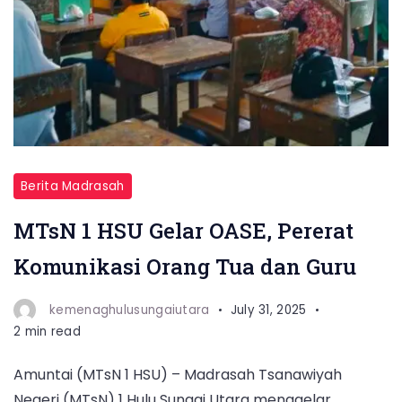
Berita Madrasah
MTsN 1 HSU Gelar OASE, Pererat
Komunikasi Orang Tua dan Guru
kemenaghulusungaiutara
July 31, 2025
2 min read
Amuntai (MTsN 1 HSU) – Madrasah Tsanawiyah
Negeri (MTsN) 1 Hulu Sungai Utara menggelar