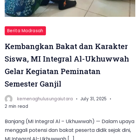
Berita Madrasah
Kembangkan Bakat dan Karakter
Siswa, MI Integral Al-Ukhuwwah
Gelar Kegiatan Peminatan
Semester Ganjil
kemenaghulusungaiutara
July 31, 2025
2 min read
Banjang (MI Integral Al – Ukhuwwah) — Dalam upaya
menggali potensi dan bakat peserta didik sejak dini,
MI Integral Al-Ukhuwwah […]