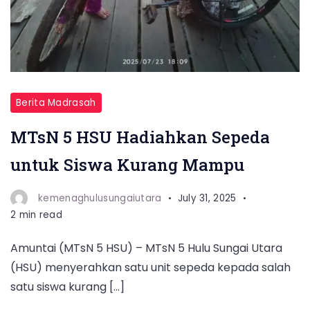
Berita Madrasah
MTsN 5 HSU Hadiahkan Sepeda
untuk Siswa Kurang Mampu
kemenaghulusungaiutara
July 31, 2025
2 min read
Amuntai (MTsN 5 HSU) – MTsN 5 Hulu Sungai Utara
(HSU) menyerahkan satu unit sepeda kepada salah
satu siswa kurang […]