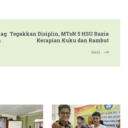
nag
Tegakkan Disiplin, MTsN 5 HSU Razia
a
Kerapian Kuku dan Rambut
Next