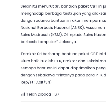
Selain itu menurut Sri, bantuan paket CBT in
menghadapi berbagai test/ujian yang dilaksa
dengan adanya bantuan ini akan mempermuda
Nasional Berbasis Nasional (ANBK), Assesmen
Sains Madrasah (KSM), Olimpiade Sains Nasion
berbasis komputer”. Jelasnya.
Terakhir Sri berharap bantuan paket CBT ini
Ulum baik itu oleh PTK, Proktor dan Teknisi 
semoga bantuan ini dapat dioptimalkan pen
dengan sebaiknya. “Pintanya pada para PTK d
Rep/Ft : Adit/Sri)
Telah Dibaca :
167