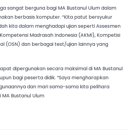
i juga sangat berguna bagi MA Bustanul Ulum dalam
nakan berbasis komputer. “Kita patut bersyukur
h kita dalam menghadapi ujian seperti Assesmen
 Kompetensi Madrasah Indonesia (AKMI), Kompetisi
al (OSN) dan berbagai test/ujian lainnya yang
 dapat dipergunakan secara maksimal di MA Bustanul
maupun bagi peserta didik. “Saya mengharapkan
ggunaannya dan mari sama-sama kita pelihara
i MA Bustanul Ulum