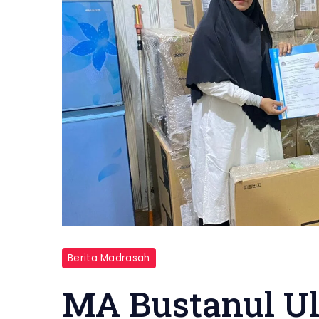
Berita Madrasah
MA Bustanul U