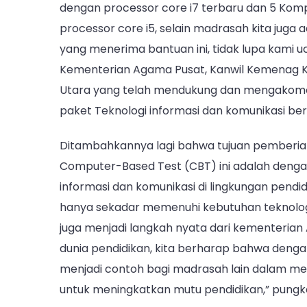
dengan processor core i7 terbaru dan 5 Komp
processor core i5, selain madrasah kita juga 
yang menerima bantuan ini, tidak lupa kami u
Kementerian Agama Pusat, Kanwil Kemenag K
Utara yang telah mendukung dan mengakomo
paket Teknologi informasi dan komunikasi ber
Ditambahkannya lagi bahwa tujuan pemberian
Computer-Based Test (CBT) ini adalah dengan
informasi dan komunikasi di lingkungan pendi
hanya sekadar memenuhi kebutuhan teknolog
juga menjadi langkah nyata dari kementeria
dunia pendidikan, kita berharap bahwa denga
menjadi contoh bagi madrasah lain dalam me
untuk meningkatkan mutu pendidikan,” pungka