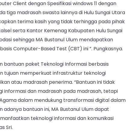
uter Client dengan Spesifikasi windows 11 dengan
ada tiga madrasah swasta lainnya di Hulu Sungai Utara
capkan terima kasih yang tidak terhingga pada pihak
alsel serta Kantor Kemenag Kabupaten Hulu Sungai
dasi sehingga MA Bustanul Ulum mendapatkan
basis Computer-Based Test (CBT) ini ”. Pungkasnya.
 bantuan paket Teknologi Informasi berbasis
 tujuan memperkuat infrastruktur teknologi
dikan atau madrasah penerima. “Bantuan ini tidak
i informasi dan madrasah pada madrasah, tetapi
n Agama dalam mendukung transformasi digital dalam
n adanya bantuan ini, MA Bustanul Ulum dapat
manfaatkan teknologi informasi dan komunikasi
s Sri.