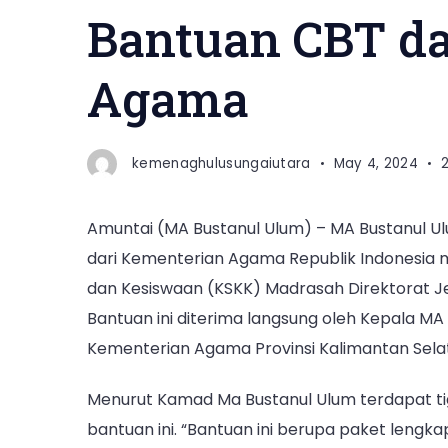
Bantuan CBT da
Agama
kemenaghulusungaiutara
May 4, 2024
Amuntai (MA Bustanul Ulum) – MA Bustanul 
dari Kementerian Agama Republik Indonesia 
dan Kesiswaan (KSKK) Madrasah Direktorat J
Bantuan ini diterima langsung oleh Kepala MA B
Kementerian Agama Provinsi Kalimantan Selat
Menurut Kamad Ma Bustanul Ulum terdapat t
bantuan ini. “Bantuan ini berupa paket lengka