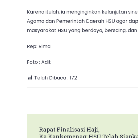
Karena itulah, ia menginginkan kelanjutan si
Agama dan Pemerintah Daerah HSU agar dap
masyarakat HSU yang berdaya, bersaing, dan
Rep: Rima
Foto : Adit
Telah Dibaca :
172
Post
Rapat Finalisasi Haji,
Ka.Kankemenag: HSU Telah Siapk