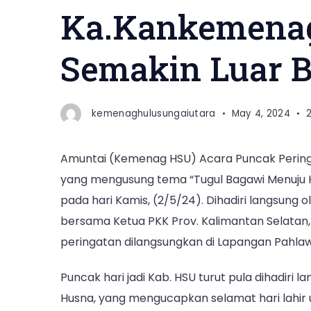
Ka.Kankemena
Semakin Luar B
kemenaghulusungaiutara
May 4, 2024
Amuntai (Kemenag HSU) Acara Puncak Peringa
yang mengusung tema “Tugul Bagawi Menuju H
pada hari Kamis, (2/5/24). Dihadiri langsung o
bersama Ketua PKK Prov. Kalimantan Selatan,
peringatan dilangsungkan di Lapangan Pahla
Puncak hari jadi Kab. HSU turut pula dihadiri 
Husna, yang mengucapkan selamat hari lahir u