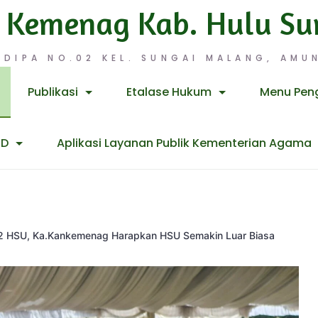
 Kemenag Kab. Hulu Su
 DIPA NO.02 KEL. SUNGAI MALANG, AMUN
Publikasi
Etalase Hukum
Menu Pen
ID
Aplikasi Layanan Publik Kementerian Agama
72 HSU, Ka.Kankemenag Harapkan HSU Semakin Luar Biasa