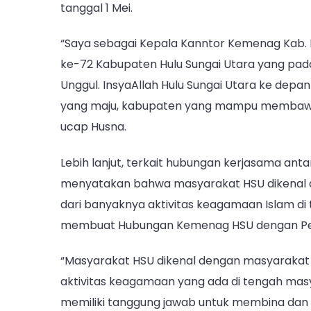
tanggal 1 Mei.
“Saya sebagai Kepala Kanntor Kemenag Kab. 
ke-72 Kabupaten Hulu Sungai Utara yang pada
Unggul. InsyaAllah Hulu Sungai Utara ke depa
yang maju, kabupaten yang mampu membawa 
ucap Husna.
Lebih lanjut, terkait hubungan kerjasama a
menyatakan bahwa masyarakat HSU dikenal d
dari banyaknya aktivitas keagamaan Islam di
membuat Hubungan Kemenag HSU dengan Pem
“Masyarakat HSU dikenal dengan masyarakat 
aktivitas keagamaan yang ada di tengah masy
memiliki tanggung jawab untuk membina dan 