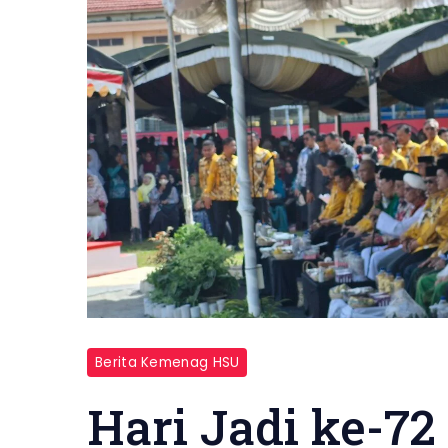
Berita Kemenag HSU
Hari Jadi ke-72