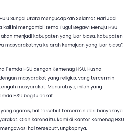
Hulu Sungai Utara mengucapkan Selamat Hari Jadi
 kali ini mengambil tema Tugul Begawi Menuju HSU
n akan menjadi kabupaten yang luar biasa, kabupaten
masyarakatnya ke arah kemajuan yang luar biasa”,
ntara Pemda HSU dengan Kemenag HSU, Husna
engan masyarakat yang religius, yang tercermin
 tengah masyarakat. Menurutnya, inilah yang
da HSU begitu dekat.
yang agamis, hal tersebut tercermin dari banyaknya
arakat. Oleh karena itu, kami di Kantor Kemenag HSU
mengawasi hal tersebut”, ungkapnya.