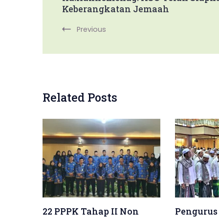
Navigation
Keberangkatan Jemaah
Previous
Related Posts
22 PPPK Tahap II Non
Pengurus