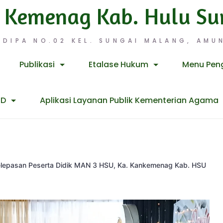
 Kemenag Kab. Hulu Su
 DIPA NO.02 KEL. SUNGAI MALANG, AMUN
Publikasi
Etalase Hukum
Menu Pen
ID
Aplikasi Layanan Publik Kementerian Agama
elepasan Peserta Didik MAN 3 HSU, Ka. Kankemenag Kab. HSU