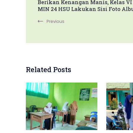
Berikan Kenangan Manis, Kelas VI
MIN 24 HSU Lakukan Sisi Foto Al
Navigation
Previous
Related Posts