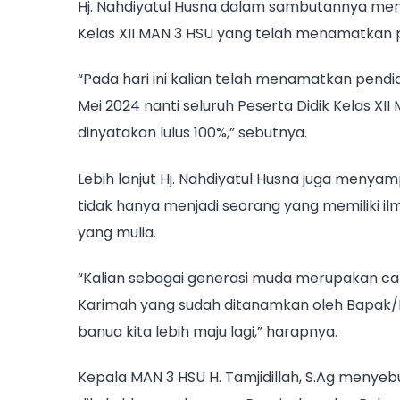
Hj. Nahdiyatul Husna dalam sambutannya men
Kelas XII MAN 3 HSU yang telah menamatkan p
“Pada hari ini kalian telah menamatkan pendi
Mei 2024 nanti seluruh Peserta Didik Kelas X
dinyatakan lulus 100%,” sebutnya.
Lebih lanjut Hj. Nahdiyatul Husna juga menya
tidak hanya menjadi seorang yang memiliki il
yang mulia.
“Kalian sebagai generasi muda merupakan ca
Karimah yang sudah ditanamkan oleh Bapak/I
banua kita lebih maju lagi,” harapnya.
Kepala MAN 3 HSU H. Tamjidillah, S.Ag menyeb