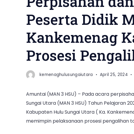
Perpisahan dan
Peserta Didik 
Kankemenag Ka
Prosesi Pengali
kemenaghulusungaiutara
April 25, 2024
Amuntai (MAN 3 HSU) – Pada acara perpisahan
Sungai Utara (MAN 3 HSU) Tahun Pelajaran 2
Kabupaten Hulu Sungai Utara ( Ka. Kankemenag 
memimpin pelaksanaan prosesi pengalihan tal