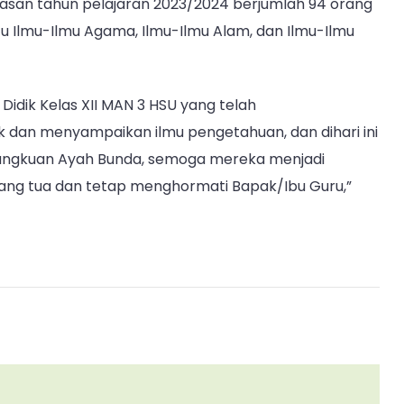
asan tahun pelajaran 2023/2024 berjumlah 94 orang
u Ilmu-Ilmu Agama, Ilmu-Ilmu Alam, dan Ilmu-Ilmu
idik Kelas XII MAN 3 HSU yang telah
dan menyampaikan ilmu pengetahuan, dan dihari ini
angkuan Ayah Bunda, semoga mereka menjadi
rang tua dan tetap menghormati Bapak/Ibu Guru,”