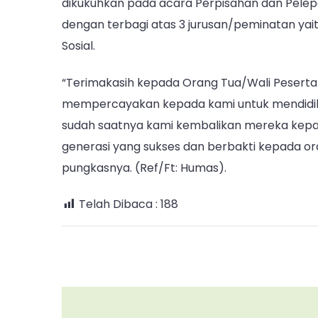
dikukuhkan pada acara Perpisahan dan Pelep
dengan terbagi atas 3 jurusan/peminatan yait
Sosial.
“Terimakasih kepada Orang Tua/Wali Peserta D
mempercayakan kepada kami untuk mendidik 
sudah saatnya kami kembalikan mereka kep
generasi yang sukses dan berbakti kepada o
pungkasnya. (Ref/Ft: Humas).
Telah Dibaca :
188
Post