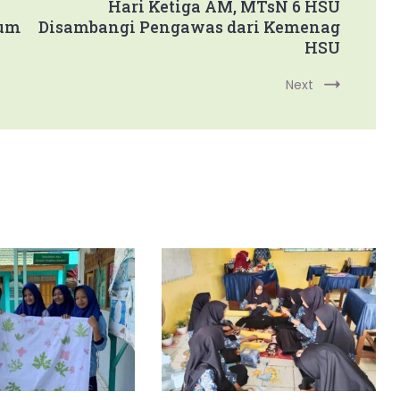
Hari Ketiga AM, MTsN 6 HSU
bum
Disambangi Pengawas dari Kemenag
HSU
Next