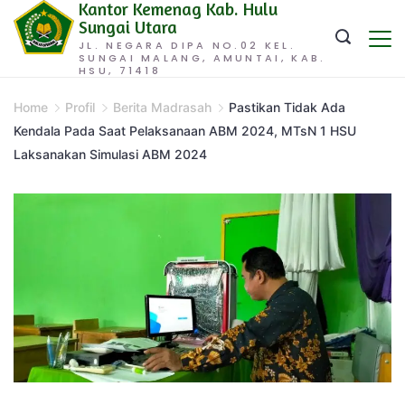
Kantor Kemenag Kab. Hulu
Skip
Sungai Utara
to
JL. NEGARA DIPA NO.02 KEL.
SUNGAI MALANG, AMUNTAI, KAB.
content
HSU, 71418
Home
Profil
Berita Madrasah
Pastikan Tidak Ada
Kendala Pada Saat Pelaksanaan ABM 2024, MTsN 1 HSU
Laksanakan Simulasi ABM 2024