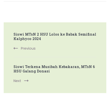
Post
Siswi MTsN 2 HSU Lolos ke Babak Semifinal
Navigation
Kalphyco 2024
Previous
Siswi Terkena Musibah Kebakaran, MTsN 6
HSU Galang Donasi
Next