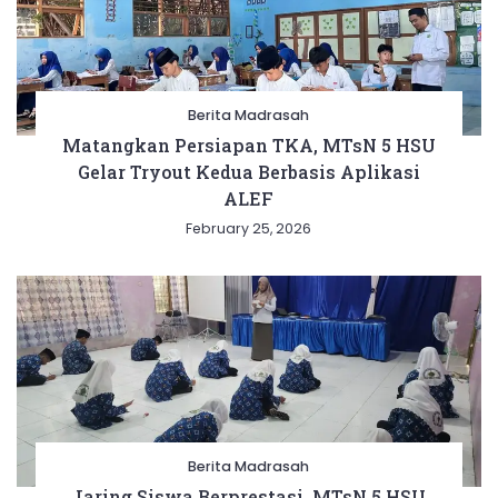
Berita Madrasah
Matangkan Persiapan TKA, MTsN 5 HSU
Gelar Tryout Kedua Berbasis Aplikasi
ALEF
February 25, 2026
Berita Madrasah
Jaring Siswa Berprestasi, MTsN 5 HSU