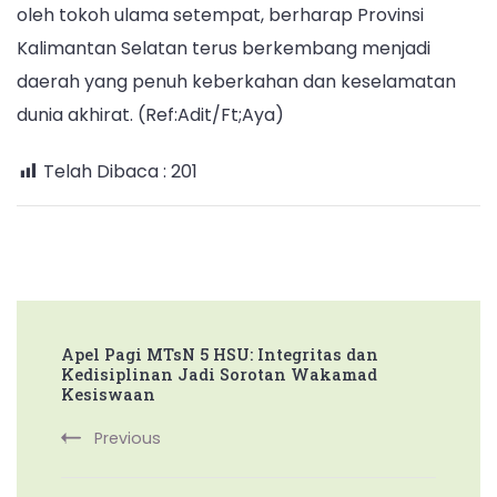
oleh tokoh ulama setempat, berharap Provinsi
Kalimantan Selatan terus berkembang menjadi
daerah yang penuh keberkahan dan keselamatan
dunia akhirat. (Ref:Adit/Ft;Aya)
Telah Dibaca :
201
Post
Apel Pagi MTsN 5 HSU: Integritas dan
Navigation
Kedisiplinan Jadi Sorotan Wakamad
Kesiswaan
Previous