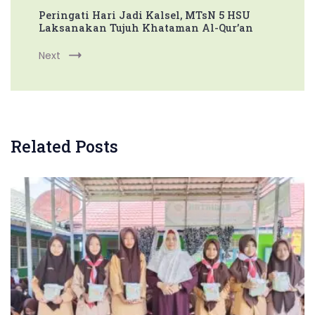
Peringati Hari Jadi Kalsel, MTsN 5 HSU
Laksanakan Tujuh Khataman Al-Qur’an
Next
Related Posts