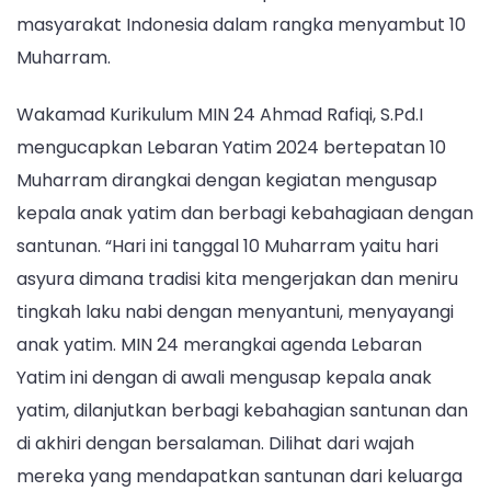
Berbagi
masyarakat Indonesia dalam rangka menyambut 10
Kebahagian
Kepada
Muharram.
Anak
Yatim
Wakamad Kurikulum MIN 24 Ahmad Rafiqi, S.Pd.I
mengucapkan Lebaran Yatim 2024 bertepatan 10
Muharram dirangkai dengan kegiatan mengusap
kepala anak yatim dan berbagi kebahagiaan dengan
santunan. “Hari ini tanggal 10 Muharram yaitu hari
asyura dimana tradisi kita mengerjakan dan meniru
tingkah laku nabi dengan menyantuni, menyayangi
anak yatim. MIN 24 merangkai agenda Lebaran
Yatim ini dengan di awali mengusap kepala anak
yatim, dilanjutkan berbagi kebahagian santunan dan
di akhiri dengan bersalaman. Dilihat dari wajah
mereka yang mendapatkan santunan dari keluarga