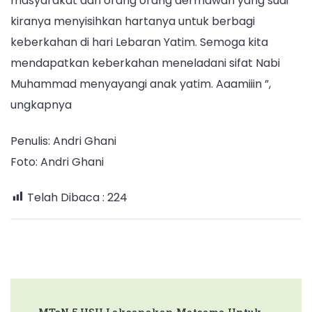
masyarakat dan orang orang dermawan yang sudi
kiranya menyisihkan hartanya untuk berbagi
keberkahan di hari Lebaran Yatim. Semoga kita
mendapatkan keberkahan meneladani sifat Nabi
Muhammad menyayangi anak yatim. Aaamiiin ”,
ungkapnya
Penulis: Andri Ghani
Foto: Andri Ghani
Telah Dibaca :
224
Post