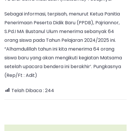
Sebagai informasi, terpisah, menurut Ketua Panitia
Penerimaan Peserta Didik Baru (PPDB), Pajriannor,
S.Pd.I MA Bustanul Ulum menerima sebanyak 64
orang siswa pada Tahun Pelajaran 2024/2025 ini.
“Alhamdulillah tahun ini kita menerima 64 orang
siswa baru yang akan mengikuti kegiatan Matsama
setelah upacara bendera ini berakhir’. Pungkasnya
(Rep/Ft : Adit)
Telah Dibaca :
244
Post