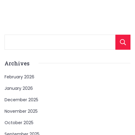
Archives
February 2026
January 2026
December 2025
November 2025
October 2025
September 2025