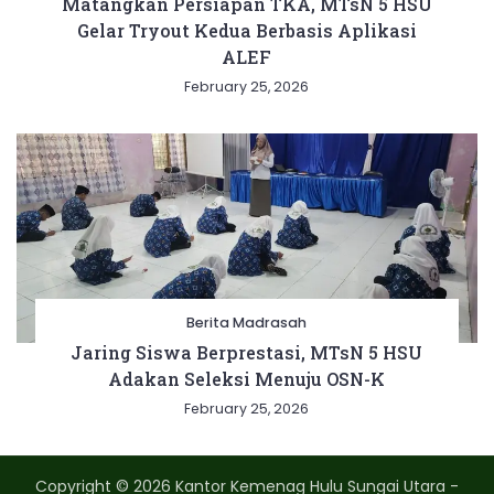
Matangkan Persiapan TKA, MTsN 5 HSU
Gelar Tryout Kedua Berbasis Aplikasi
ALEF
February 25, 2026
Berita Madrasah
Jaring Siswa Berprestasi, MTsN 5 HSU
Adakan Seleksi Menuju OSN-K
February 25, 2026
Copyright © 2026 Kantor Kemenag Hulu Sungai Utara -