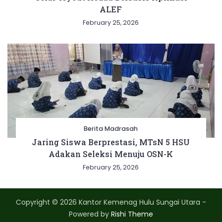
ALEF
February 25, 2026
Berita Madrasah
Jaring Siswa Berprestasi, MTsN 5 HSU
Adakan Seleksi Menuju OSN-K
February 25, 2026
Copyright © 2026 Kantor Kemenag Hulu Sungai Utara -
Powered by
Rishi Theme