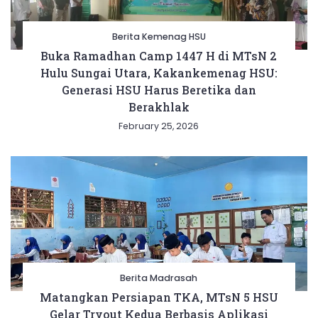
Berita Kemenag HSU
Buka Ramadhan Camp 1447 H di MTsN 2
Hulu Sungai Utara, Kakankemenag HSU:
Generasi HSU Harus Beretika dan
Berakhlak
February 25, 2026
Berita Madrasah
Matangkan Persiapan TKA, MTsN 5 HSU
Gelar Tryout Kedua Berbasis Aplikasi