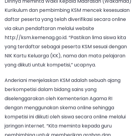
Dirinya meminta Wakil Kepala Madrasah (Wakamad)
Kurikulum dan pembimbing KSM mencek kesesuaian
daftar peserta yang telah diverifikasi secara online
via akun pendaftaran melalui website
http://ksm.kemenag.go.id. “Pastikan lima siswa kita
yang terdaftar sebagai peserta KSM sesuai dengan
NIK Kartu Keluarga (KK), nama dan mata pelajaran
yang diikuti untuk kompetisi,” ucapnya.
Anderiani menjelaskan KSM adalah sebuah ajang
berkompetisi dalam bidang sains yang
diselenggarakan oleh Kementerian Agama RI
dengan menggunakan skema online sehingga
kompetisi ini diikuti oleh siswa secara online melalui
jaringan internet. “Kita meminta kepada guru
pembimbing untuk memberikan arahan dan