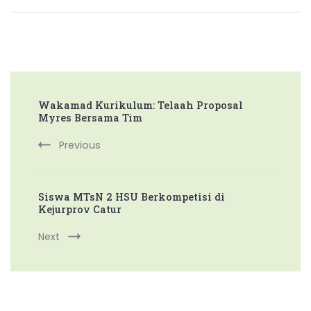
Post
Wakamad Kurikulum: Telaah Proposal
Navigation
Myres Bersama Tim
Previous
Siswa MTsN 2 HSU Berkompetisi di
Kejurprov Catur
Next