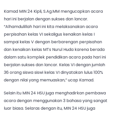
HSU
berjalan
Kamad MIN 24 Kipli, S.Ag.MM mengucapkan acara
lancar
hari ini berjalan dengan sukses dan lancar.
dan
sukses
“Alhamdulillah hari ini kita melaksanakan acara
perpisahan kelas VI sekaligus kenaikan kelas I
sampai kelas V dengan berbarengan perpisahan
dan kenaikan kelas MTs Nurul Huda karena berada
dalam satu komplek pendidikan acara pada hari ini
berjalan sukses dan lancar. Kelas VI dengan jumlah
36 orang siswa siswi kelas VI dinyatakan lulus 100%
dengan nilai yang memuaskan,” ucap Kamad.
Selain itu MIN 24 HSU juga menghadirkan pembawa
acara dengan menggunakan 3 bahasa yang sangat
luar biasa. Selaras dengan itu, MIN 24 HSU juga