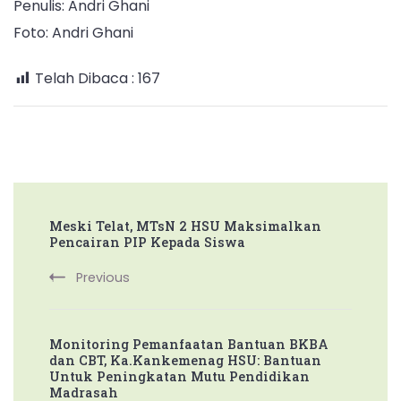
Penulis: Andri Ghani
Foto: Andri Ghani
Telah Dibaca :
167
Post
Meski Telat, MTsN 2 HSU Maksimalkan
Navigation
Pencairan PIP Kepada Siswa
Previous
Monitoring Pemanfaatan Bantuan BKBA
dan CBT, Ka.Kankemenag HSU: Bantuan
Untuk Peningkatan Mutu Pendidikan
Madrasah