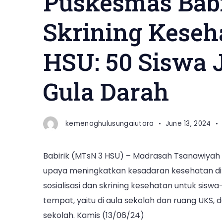
Puskesmas Bab
Skrining Keseh
HSU: 50 Siswa 
Gula Darah
kemenaghulusungaiutara
June 13, 2024
Babirik (MTsN 3 HSU) – Madrasah Tsanawiyah 
upaya meningkatkan kesadaran kesehatan di
sosialisasi dan skrining kesehatan untuk siswa
tempat, yaitu di aula sekolah dan ruang UKS, d
sekolah. Kamis (13/06/24)