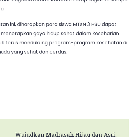
a.
atan ini, diharapkan para siswa MTsN 3 HSU dapat
 menerapkan gaya hidup sehat dalam keseharian
tuk terus mendukung program-program kesehatan di
muda yang sehat dan cerdas.
Wujudkan Madrasah Hijau dan Asri,