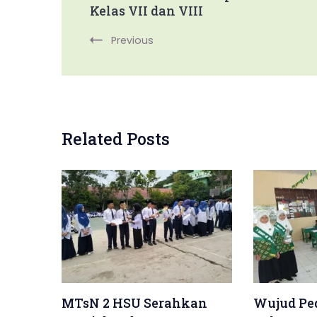
Kelas VII dan VIII
Navigation
Previous
Related Posts
MTsN 2 HSU Serahkan
Wujud Ped