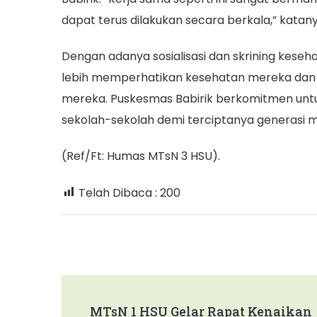
dapat terus dilakukan secara berkala,” katany
Dengan adanya sosialisasi dan skrining keseh
lebih memperhatikan kesehatan mereka dan
mereka. Puskesmas Babirik berkomitmen un
sekolah-sekolah demi terciptanya generasi 
(Ref/Ft: Humas MTsN 3 HSU).
Telah Dibaca :
200
Post
MTsN 1 HSU Gelar Rapat Kenaikan