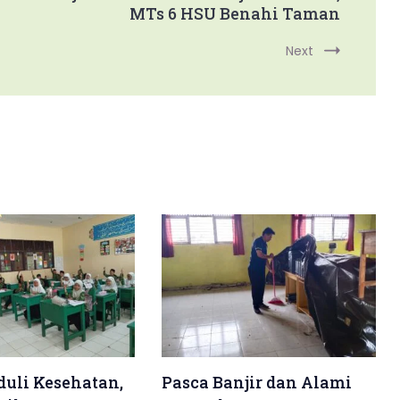
MTs 6 HSU Benahi Taman
Next
uli Kesehatan,
Pasca Banjir dan Alami