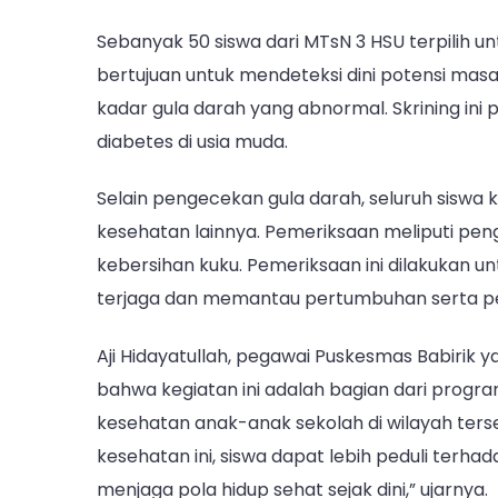
Sebanyak 50 siswa dari MTsN 3 HSU terpilih un
bertujuan untuk mendeteksi dini potensi mas
kadar gula darah yang abnormal. Skrining in
diabetes di usia muda.
Selain pengecekan gula darah, seluruh siswa
kesehatan lainnya. Pemeriksaan meliputi peng
kebersihan kuku. Pemeriksaan ini dilakukan u
terjaga dan memantau pertumbuhan serta p
Aji Hidayatullah, pegawai Puskesmas Babiri
bahwa kegiatan ini adalah bagian dari progr
kesehatan anak-anak sekolah di wilayah ters
kesehatan ini, siswa dapat lebih peduli te
menjaga pola hidup sehat sejak dini,” ujarnya.