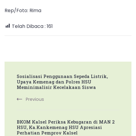
Rep/Foto: Rima
Telah Dibaca :
161
Post
Sosialisasi Penggunaan Sepeda Listrik,
Navigation
Upaya Kemenag dan Polres HSU
Meminimalisir Kecelakaan Siswa
Previous
BKOM Kalsel Periksa Kebugaran di MAN 2
HSU, Ka.Kankemenag HSU Apresiasi
Perhatian Pemprov Kalsel