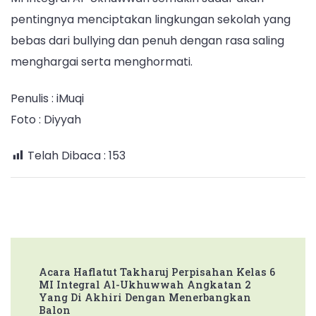
pentingnya menciptakan lingkungan sekolah yang
bebas dari bullying dan penuh dengan rasa saling
menghargai serta menghormati.
Penulis : iMuqi
Foto : Diyyah
Telah Dibaca :
153
Post
Acara Haflatut Takharuj Perpisahan Kelas 6
Navigation
MI Integral Al-Ukhuwwah Angkatan 2
Yang Di Akhiri Dengan Menerbangkan
Balon