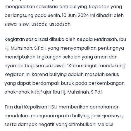
Ukhuwwah:
mengadakan sosialisasi anti bullying. Kegiatan yang
Sosialisasi
Anti
berlangsung pada Senin, 10 Juni 2024 ini dihadiri oleh
Bullying
siswa-siswi, ustadz-ustadzah.
Kegiatan sosialisasi dibuka oleh Kepala Madrasah, Ibu
Hj. Muhsinah, S.Pd.I, yang menyampaikan pentingnya
menciptakan lingkungan sekolah yang aman dan
nyaman bagi semua siswa. “Kami sangat mendukung
kegiatan ini karena bullying adalah masalah serius
yang dapat berdampak buruk pada perkembangan
anak-anak kita,” ujar Ibu Hj. Muhsinah, S.Pd.I.
Tim dari Kepolisian HSU memberikan pemahaman
mendalam mengenai apa itu bullying, jenis-jenisnya,
serta dampak negatif yang ditimbulkan. Melalui