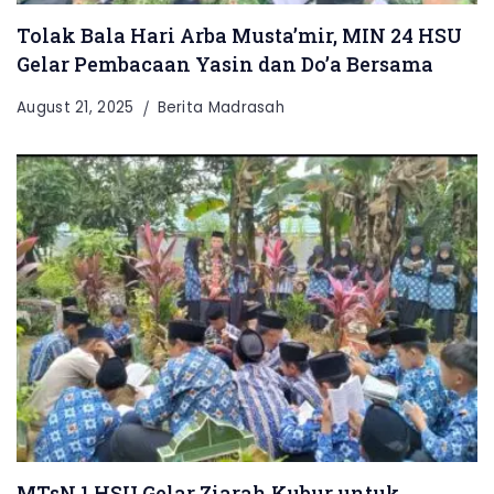
Tolak Bala Hari Arba Musta’mir, MIN 24 HSU
Gelar Pembacaan Yasin dan Do’a Bersama
August 21, 2025
Berita Madrasah
MTsN 1 HSU Gelar Ziarah Kubur untuk