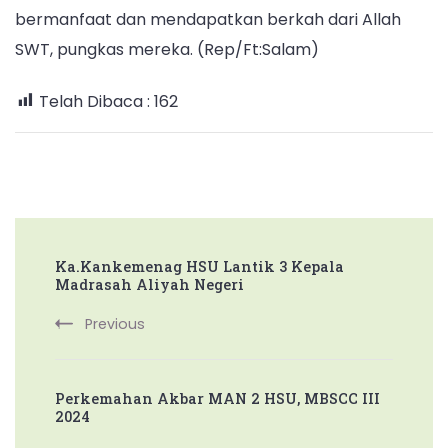
bermanfaat dan mendapatkan berkah dari Allah
SWT, pungkas mereka. (Rep/Ft:Salam)
Telah Dibaca :
162
Post
Ka.Kankemenag HSU Lantik 3 Kepala
Navigation
Madrasah Aliyah Negeri
Previous
Perkemahan Akbar MAN 2 HSU, MBSCC III
2024