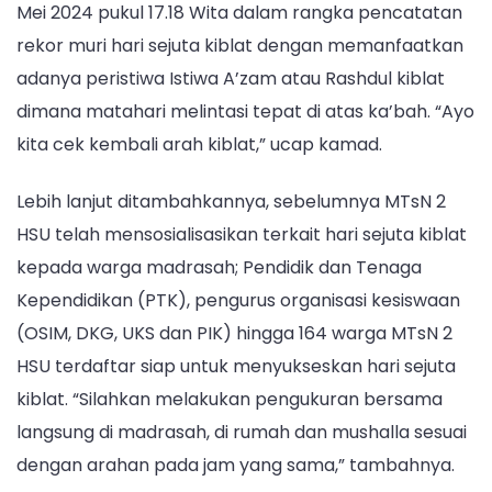
Mei 2024 pukul 17.18 Wita dalam rangka pencatatan
rekor muri hari sejuta kiblat dengan memanfaatkan
adanya peristiwa Istiwa A’zam atau Rashdul kiblat
dimana matahari melintasi tepat di atas ka’bah. “Ayo
kita cek kembali arah kiblat,” ucap kamad.
Lebih lanjut ditambahkannya, sebelumnya MTsN 2
HSU telah mensosialisasikan terkait hari sejuta kiblat
kepada warga madrasah; Pendidik dan Tenaga
Kependidikan (PTK), pengurus organisasi kesiswaan
(OSIM, DKG, UKS dan PIK) hingga 164 warga MTsN 2
HSU terdaftar siap untuk menyukseskan hari sejuta
kiblat. “Silahkan melakukan pengukuran bersama
langsung di madrasah, di rumah dan mushalla sesuai
dengan arahan pada jam yang sama,” tambahnya.