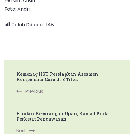
Penulis: Andri
Foto: Andri
Telah Dibaca :
148
Post
Kemenag HSU Persiapkan Asesmen
Navigation
Kompetensi Guru di 8 Tilok
Previous
Hindari Kecurangan Ujian, Kamad Pinta
Perketat Pengawasan
Next