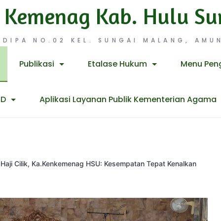
 Kemenag Kab. Hulu Su
 DIPA NO.02 KEL. SUNGAI MALANG, AMUN
Publikasi
Etalase Hukum
Menu Pen
ID
Aplikasi Layanan Publik Kementerian Agama
Haji Cilik, Ka.Kenkemenag HSU: Kesempatan Tepat Kenalkan