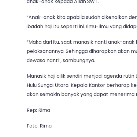
anak-anak kepada Allah SWT.
“Anak-anak kita apabila sudah dikenalkan de
ibadah haji itu seperti ini. Ilmu-ilmu yang dida
“Maka dari itu, saat manasik nanti anak-anak 
pelaksanannya. Sehingga diharapkan akan mun
dewasa nanti”, sambungnya.
Manasik haji cilik sendiri menjadi agenda ruti
Hulu Sungai Utara. Kepala Kantor berharap ke
akan semakin banyak yang dapat menerima man
Rep: Rima
Foto: Rima