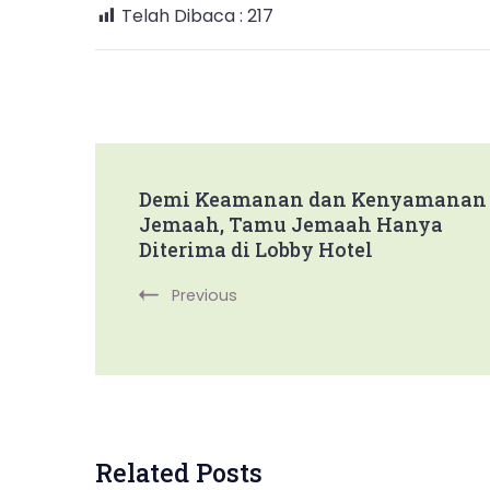
Telah Dibaca :
217
Post
Demi Keamanan dan Kenyamanan
Jemaah, Tamu Jemaah Hanya
Navigation
Diterima di Lobby Hotel
Previous
Related Posts