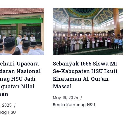
ehari, Upacara
Sebanyak 1665 Siswa MI
daran Nasional
Se-Kabupaten HSU Ikuti
ag HSU Jadi
Khataman Al-Qur’an
guatan Nilai
Massal
nan
May 16, 2025
Berita Kemenag HSU
, 2025
nag HSU