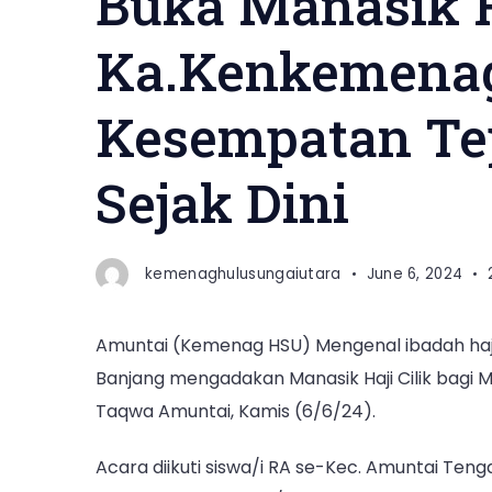
Buka Manasik Ha
Ka.Kenkemena
Kesempatan Tep
Sejak Dini
kemenaghulusungaiutara
June 6, 2024
Amuntai (Kemenag HSU) Mengenal ibadah haji 
Banjang mengadakan Manasik Haji Cilik bagi M
Taqwa Amuntai, Kamis (6/6/24).
Acara diikuti siswa/i RA se-Kec. Amuntai Ten