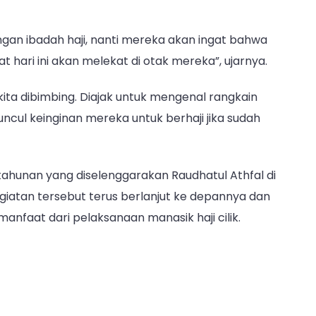
ngan ibadah haji, nanti mereka akan ingat bahwa
pat hari ini akan melekat di otak mereka”, ujarnya.
kita dibimbing. Diajak untuk mengenal rangkain
cul keinginan mereka untuk berhaji jika sudah
n tahunan yang diselenggarakan Raudhatul Athfal di
giatan tersebut terus berlanjut ke depannya dan
faat dari pelaksanaan manasik haji cilik.