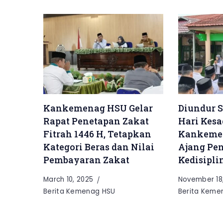
Kankemenag HSU Gelar
Diundur S
Rapat Penetapan Zakat
Hari Kesa
Fitrah 1446 H, Tetapkan
Kankemen
Kategori Beras dan Nilai
Ajang Pen
Pembayaran Zakat
Kedisipli
March 10, 2025
November 18
Berita Kemenag HSU
Berita Keme