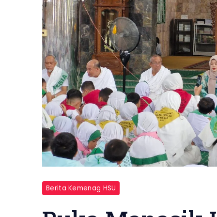
Berita Kemenag HSU