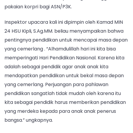
HSU
pakaian korpri bagi ASN/P3K.
Ingatkan
Pentingnya
Inspektor upacara kali ini dipimpin oleh Kamad MIN
Pendidikan
24 HSU Kipli, S.Ag.MM. beliau menyampaikan bahwa
pentingnya pendidikan untuk mencapai masa depan
yang cemerlang . “Alhamdulillah hari ini kita bisa
memperingati Hari Pendidikan Nasional. Karena kita
adalah sebagai pendidik agar anak anak kita
mendapatkan pendidikan untuk bekal masa depan
yang cemerlang. Perjuangan para pahlawan
pendidikan sangatlah tidak mudah oleh karena itu
kita sebagai pendidik harus memberikan pendidikan
yang merdeka kepada para anak anak penerus
bangsa.” ungkapnya.