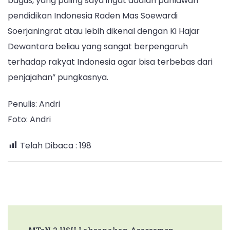
bagus, yang paling saya ingat adalah pahlawan
pendidikan Indonesia Raden Mas Soewardi
Soerjaningrat atau lebih dikenal dengan Ki Hajar
Dewantara beliau yang sangat berpengaruh
terhadap rakyat Indonesia agar bisa terbebas dari
penjajahan” pungkasnya.
Penulis: Andri
Foto: Andri
Telah Dibaca :
198
Post