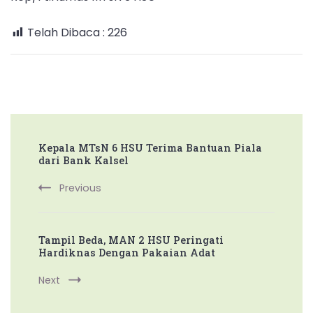
Telah Dibaca :
226
Post
Kepala MTsN 6 HSU Terima Bantuan Piala
Navigation
dari Bank Kalsel
Previous
Tampil Beda, MAN 2 HSU Peringati
Hardiknas Dengan Pakaian Adat
Next