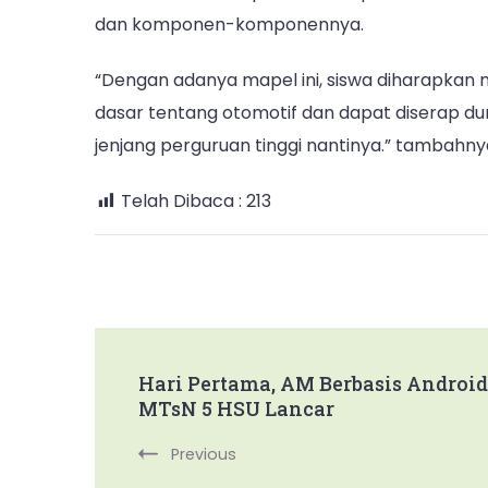
dan komponen-komponennya.
“Dengan adanya mapel ini, siswa diharapkan
dasar tentang otomotif dan dapat diserap du
jenjang perguruan tinggi nantinya.” tambahnya
Telah Dibaca :
213
Post
Hari Pertama, AM Berbasis Android
MTsN 5 HSU Lancar
Navigation
Previous