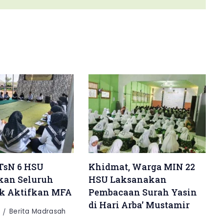
TsN 6 HSU
Khidmat, Warga MIN 22
kan Seluruh
HSU Laksanakan
k Aktifkan MFA
Pembacaan Surah Yasin
di Hari Arba’ Mustamir
Berita Madrasah