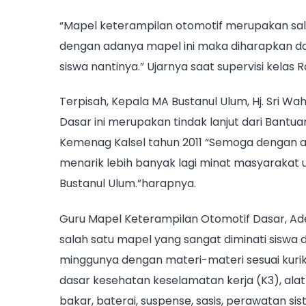
“Mapel keterampilan otomotif merupakan sal
dengan adanya mapel ini maka diharapkan dap
siswa nantinya.” Ujarnya saat supervisi kelas 
Terpisah, Kepala MA Bustanul Ulum, Hj. Sri 
Dasar ini merupakan tindak lanjut dari Bant
Kemenag Kalsel tahun 2011 “Semoga dengan a
menarik lebih banyak lagi minat masyaraka
Bustanul Ulum.”harapnya.
Guru Mapel Keterampilan Otomotif Dasar, A
salah satu mapel yang sangat diminati siswa 
minggunya dengan materi-materi sesuai kurik
dasar kesehatan keselamatan kerja (K3), alat 
bakar, baterai, suspense, sasis, perawatan si