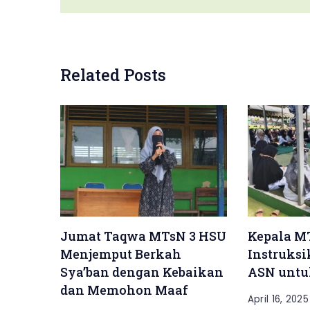
Related Posts
Jumat Taqwa MTsN 3 HSU
Kepala M
Menjemput Berkah
Instruksi
Sya’ban dengan Kebaikan
ASN untu
dan Memohon Maaf
April 16, 2025