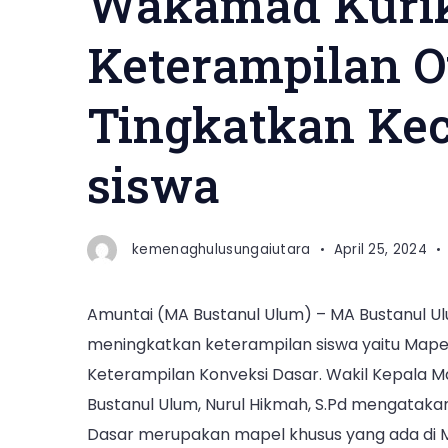
Wakamad Kurik
Keterampilan O
Tingkatkan Ke
siswa
kemenaghulusungaiutara
April 25, 2024
Amuntai (MA Bustanul Ulum) – MA Bustanul Ul
meningkatkan keterampilan siswa yaitu Mape
Keterampilan Konveksi Dasar. Wakil Kepala 
Bustanul Ulum, Nurul Hikmah, S.Pd mengatak
Dasar merupakan mapel khusus yang ada di M