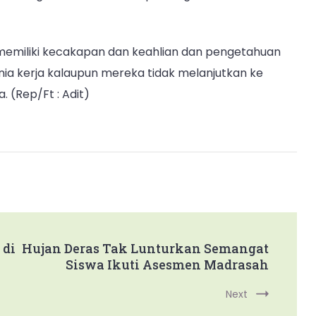
 memiliki kecakapan dan keahlian dan pengetahuan
nia kerja kalaupun mereka tidak melanjutkan ke
. (Rep/Ft : Adit)
 di
Hujan Deras Tak Lunturkan Semangat
Siswa Ikuti Asesmen Madrasah
Next