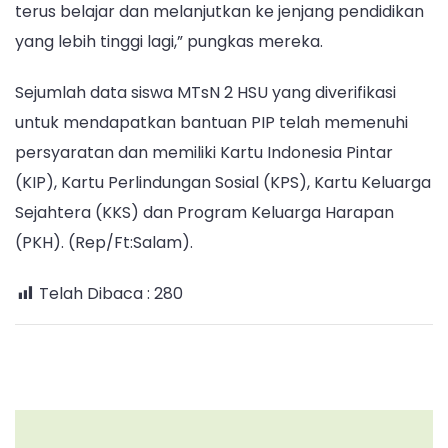
terus belajar dan melanjutkan ke jenjang pendidikan
yang lebih tinggi lagi,” pungkas mereka.
Sejumlah data siswa MTsN 2 HSU yang diverifikasi
untuk mendapatkan bantuan PIP telah memenuhi
persyaratan dan memiliki Kartu Indonesia Pintar
(KIP), Kartu Perlindungan Sosial (KPS), Kartu Keluarga
Sejahtera (KKS) dan Program Keluarga Harapan
(PKH). (Rep/Ft:Salam).
Telah Dibaca :
280
Post