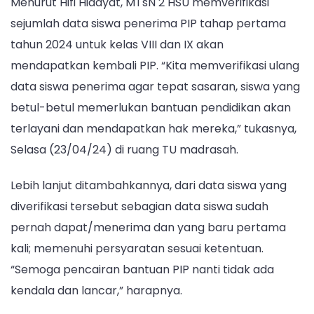
Menurut Hifi Hidayat, MTsN 2 HSU memverifikasi
Sasaran
sejumlah data siswa penerima PIP tahap pertama
tahun 2024 untuk kelas VIII dan IX akan
mendapatkan kembali PIP. “Kita memverifikasi ulang
data siswa penerima agar tepat sasaran, siswa yang
betul-betul memerlukan bantuan pendidikan akan
terlayani dan mendapatkan hak mereka,” tukasnya,
Selasa (23/04/24) di ruang TU madrasah.
Lebih lanjut ditambahkannya, dari data siswa yang
diverifikasi tersebut sebagian data siswa sudah
pernah dapat/menerima dan yang baru pertama
kali; memenuhi persyaratan sesuai ketentuan.
“Semoga pencairan bantuan PIP nanti tidak ada
kendala dan lancar,” harapnya.