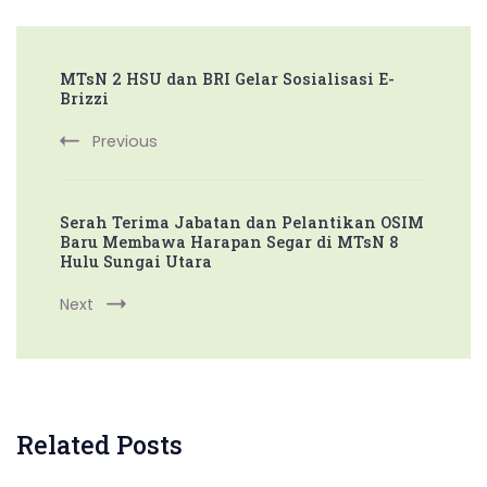
Post
MTsN 2 HSU dan BRI Gelar Sosialisasi E-
Navigation
Brizzi
Previous
Serah Terima Jabatan dan Pelantikan OSIM
Baru Membawa Harapan Segar di MTsN 8
Hulu Sungai Utara
Next
Related Posts