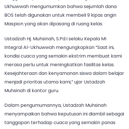
Tambahkan
Ukhuwwah mengumumkan bahwa sejumlah dana
Kembali
Fasilitas
BOS telah digunakan untuk membeli 9 kipas angin
Kelas
Maspion yang akan dipasang di ruang kelas.
Ustadzah Hj. Muhsinah, S.Pd.I selaku Kepala MI
Integral Al-Ukhuwwah mengungkapkan “Saat ini,
kondisi cuaca yang semakin ekstrim membuat kami
merasa perlu untuk meningkatkan fasilitas kelas.
Kesejahteraan dan kenyamanan siswa dalam belajar
menjadi prioritas utama kami,” ujar Ustadzah
Muhsinah di kantor guru.
Dalam pengumumannya, Ustadzah Muhsinah
menyampaikan bahwa keputusan ini diambil sebagai
tanggapan terhadap cuaca yang semakin panas