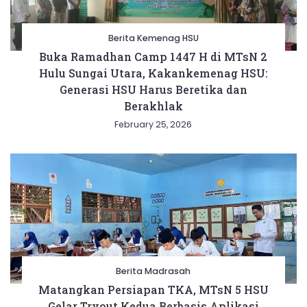
Berita Kemenag HSU
Buka Ramadhan Camp 1447 H di MTsN 2
Hulu Sungai Utara, Kakankemenag HSU:
Generasi HSU Harus Beretika dan
Berakhlak
February 25, 2026
Berita Madrasah
Matangkan Persiapan TKA, MTsN 5 HSU
Gelar Tryout Kedua Berbasis Aplikasi