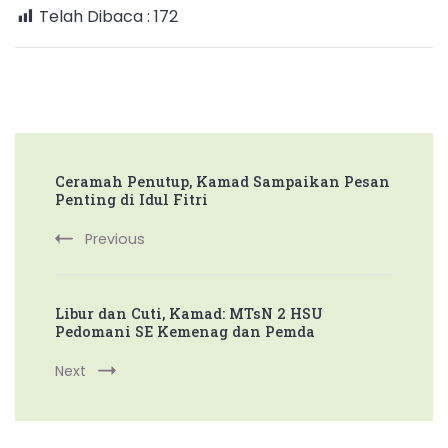
Telah Dibaca :
172
Post
Ceramah Penutup, Kamad Sampaikan Pesan
Navigation
Penting di Idul Fitri
Previous
Libur dan Cuti, Kamad: MTsN 2 HSU
Pedomani SE Kemenag dan Pemda
Next