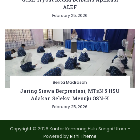
ALEF
February 25, 2026
Berita Madrasah
Jaring Siswa Berprestasi, MTsN 5 HSU
Adakan Seleksi Menuju OSN-K
February 25, 2026
Copyright © 2026 Kantor Kemenag Hulu Sungai Utara -
Powered by
Rishi Theme