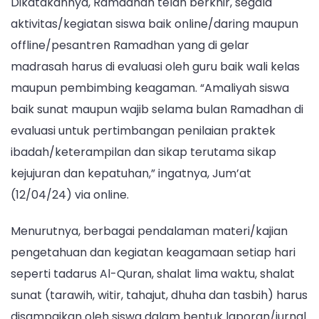
Dikatakannya, Ramadhan telah berkhir, segala
aktivitas/kegiatan siswa baik online/daring maupun
offline/pesantren Ramadhan yang di gelar
madrasah harus di evaluasi oleh guru baik wali kelas
maupun pembimbing keagaman. “Amaliyah siswa
baik sunat maupun wajib selama bulan Ramadhan di
evaluasi untuk pertimbangan penilaian praktek
ibadah/keterampilan dan sikap terutama sikap
kejujuran dan kepatuhan,” ingatnya, Jum’at
(12/04/24) via online.
Menurutnya, berbagai pendalaman materi/kajian
pengetahuan dan kegiatan keagamaan setiap hari
seperti tadarus Al-Quran, shalat lima waktu, shalat
sunat (tarawih, witir, tahajut, dhuha dan tasbih) harus
disampaikan oleh siswa dalam bentuk laporan/jurnal