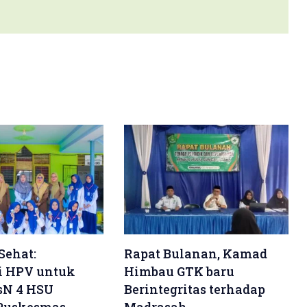
Sehat:
Rapat Bulanan, Kamad
i HPV untuk
Himbau GTK baru
sN 4 HSU
Berintegritas terhadap