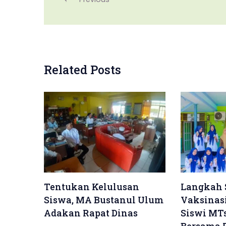
Related Posts
Tentukan Kelulusan
Langkah 
Siswa, MA Bustanul Ulum
Vaksinas
Adakan Rapat Dinas
Siswi MT