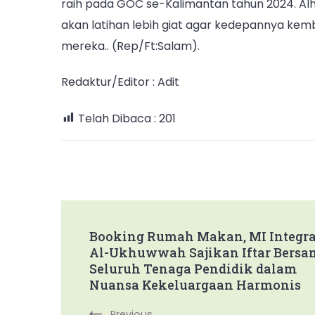
raih pada GOC se-Kalimantan tahun 2024. Alha
akan latihan lebih giat agar kedepannya k
mereka.. (Rep/Ft:Salam).
Redaktur/Editor : Adit
Telah Dibaca :
201
Post
Booking Rumah Makan, MI Integra
Al-Ukhuwwah Sajikan Iftar Bersa
Navigation
Seluruh Tenaga Pendidik dalam
Nuansa Kekeluargaan Harmonis
Previous