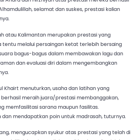
hamdulillah, selamat dan suskes, prestasi kalian
nya.
rah atau Kalimantan merupakan prestasi yang
entu melalui persaingan ketat terlebih bersaing
i suara bagus-bagus dalam membawakan lagu dan
engalaman dan evaluasi diri dalam mengembangkan
nya.
l Khairt menuturkan, usaha dan latihan yang
sia berhasil meraih juara/prestasi membanggakan,
 memfasilitasi sarana maupun fasilitas.
 dan mendapatkan poin untuk madrasah, tuturnya.
ng, mengucapkan syukur atas prestasi yang telah di