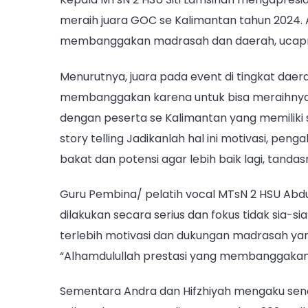
meraih juara GOC se Kalimantan tahun 2024. Al
membanggakan madrasah dan daerah, ucap
Menurutnya, juara pada event di tingkat dae
membanggakan karena untuk bisa meraihnya t
dengan peserta se Kalimantan yang memilik
story telling Jadikanlah hal ini motivasi, p
bakat dan potensi agar lebih baik lagi, tandas
Guru Pembina/ pelatih vocal MTsN 2 HSU Abdu
dilakukan secara serius dan fokus tidak sia-
terlebih motivasi dan dukungan madrasah yang
“Alhamdulullah prestasi yang membanggakan
Sementara Andra dan Hifzhiyah mengaku sena