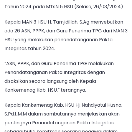
Penandatanganan
Tahun 2024 pada MTsN 5 HSU (Selasa, 26/03/2024).
Pakta
Integritas
Kepala MAN 3 HSU H. Tamjidillah, S.Ag menyebutkan
ada 26 ASN, PPPK, dan Guru Penerima TPG dari MAN 3
HSU yang melakukan penandatanganan Pakta
Integritas tahun 2024.
“ASN, PPPK, dan Guru Penerima TPG melakukan
Penandatanganan Pakta Integritas dengan
disaksikan secara langsung oleh Kepala
Kankemenag Kab. HSU,” terangnya.
Kepala Kankemenag Kab. HSU Hj. Nahdiyatul Husna,
S.Pd.I.,M.M dalam sambutannya menjelaskan akan
pentingnya Penandatanganan Pakta Integritas
sebagai bukti komitmen seorang pegawai dalam