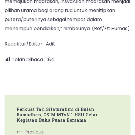
memajukan madrasah, InsyaAllah madrasah menjadi
pilihan utama bagi orang tua untuk menitipkan
putera/puterinya sebagai tempat dalam
menempuh pendidikan,” himbaunya. (Ref/Ft: Humas)
Redaktur/Editor : Adit
Telah Dibaca :
184
Post
Perkuat Tali Silaturahmi di Bulan
Navigation
Ramadhan, OSIM MTsN 1 HSU Gelar
Kegiatan Buka Puasa Bersama
Previous