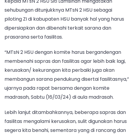
Kepala MTsN 2 HSU Siti Lamsinah mengatakan
Sapras
sehubungan ditunjukknya MTsN 2 HSU sebagai
piloting ZI di kabupaten HSU banyak hal yang harus
dipersiapkan dan dibenahi terkait sarana dan
prasarana serta fasilitas.
“MTsN 2 HSU dengan komite harus bergandengan
membenahi sapras dan fasilitas agar lebih baik lagi,
kerusakan/ kekurangan kita perbaiki juga akan
membangun sarana pendukung disertai fasilitasnya,”
ujarnya pada rapat bersama dengan komite
madrasah, Sabtu (16/03/24) di aula madrasah.
Lebih lanjut ditambahkannya, beberapa sapras dan
fasilitas mengalami kerusakan, sulit digunakan harus
segera kita benahi, sementara yang di rancang dan