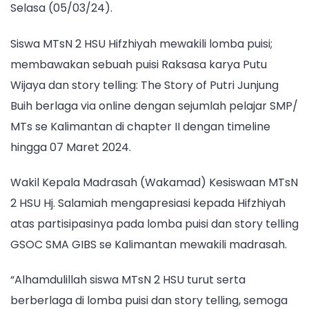
Story
Selasa (05/03/24).
Telling
GSOC
Siswa MTsN 2 HSU Hifzhiyah mewakili lomba puisi;
membawakan sebuah puisi Raksasa karya Putu
Wijaya dan story telling: The Story of Putri Junjung
Buih berlaga via online dengan sejumlah pelajar SMP/
MTs se Kalimantan di chapter II dengan timeline
hingga 07 Maret 2024.
Wakil Kepala Madrasah (Wakamad) Kesiswaan MTsN
2 HSU Hj. Salamiah mengapresiasi kepada Hifzhiyah
atas partisipasinya pada lomba puisi dan story telling
GSOC SMA GIBS se Kalimantan mewakili madrasah.
“Alhamdulillah siswa MTsN 2 HSU turut serta
berberlaga di lomba puisi dan story telling, semoga