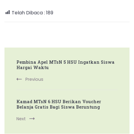
Telah Dibaca :
189
Post
Pembina Apel MTsN 5 HSU Ingatkan Siswa
Navigation
Hargai Waktu
Previous
Kamad MTsN 6 HSU Berikan Voucher
Belanja Gratis Bagi Siswa Beruntung
Next