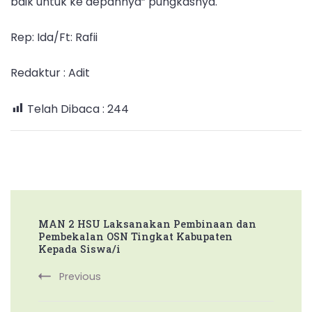
baik untuk ke depannya” pungkasnya.
Rep: Ida/Ft: Rafii
Redaktur : Adit
Telah Dibaca :
244
Post
MAN 2 HSU Laksanakan Pembinaan dan
Navigation
Pembekalan OSN Tingkat Kabupaten
Kepada Siswa/i
Previous