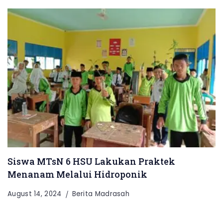
Siswa MTsN 6 HSU Lakukan Praktek
Menanam Melalui Hidroponik
August 14, 2024
Berita Madrasah