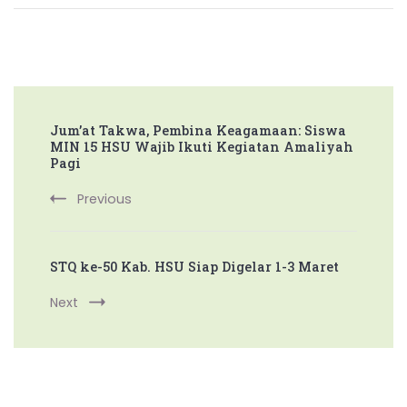
Post
Jum’at Takwa, Pembina Keagamaan: Siswa
Navigation
MIN 15 HSU Wajib Ikuti Kegiatan Amaliyah
Pagi
Previous
STQ ke-50 Kab. HSU Siap Digelar 1-3 Maret
Next