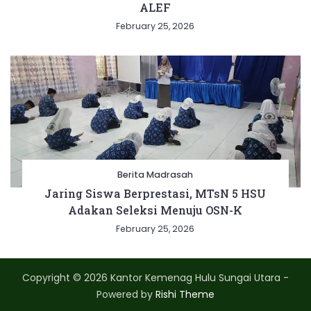
ALEF
February 25, 2026
Berita Madrasah
Jaring Siswa Berprestasi, MTsN 5 HSU
Adakan Seleksi Menuju OSN-K
February 25, 2026
Copyright © 2026 Kantor Kemenag Hulu Sungai Utara -
Powered by
Rishi Theme