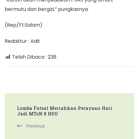
bermutu dan bergizi,” pungkasnya.
(Rep/Ft:Salam)
Redaktur : Adit
Telah Dibaca :
238
Post
Lomba Futsal Meriahkan Perayaan Hari
Navigation
Jadi MTsN 8 HSU
Previous