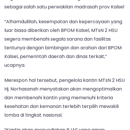
sebagai salah satu perwakilan madrasah prov Kalsel
“Alhamdulillah, kesempatan dan kepercayaan yang
luar biasa diberikan oleh BPOM Kalsel, MTsN 2 HSU
segera membenahi segala sarana dan fasilitas
tentunya dengan bimbingan dan arahan dari BPOM
Kalsel, pemerintah daerah dan dinas terkait,”
ucapnya.
Merespon hal tersebut, pengelola kantin MTsN 2 HSU
Hj. Norhasanah menyatakan akan mengoptimalkan
dan membenahi kantin yang memenuhi kriteria
kesehatan dan kemanan terlebih terpilih mewakili
lomba di tingkat nasional.
“Kantin akan menyediakan PJAS yang aman,