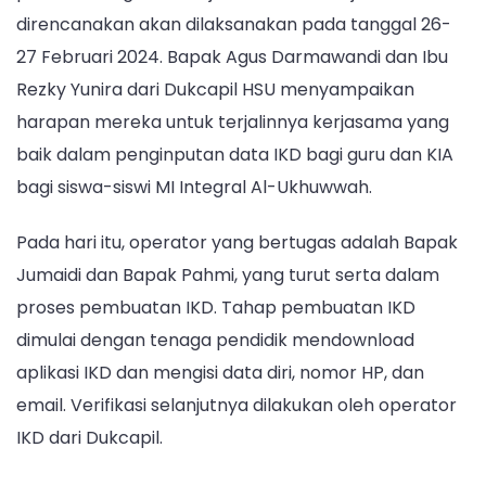
bersama
direncanakan akan dilaksanakan pada tanggal 26-
Dukcapil
27 Februari 2024. Bapak Agus Darmawandi dan Ibu
HSU
Rezky Yunira dari Dukcapil HSU menyampaikan
harapan mereka untuk terjalinnya kerjasama yang
baik dalam penginputan data IKD bagi guru dan KIA
bagi siswa-siswi MI Integral Al-Ukhuwwah.
Pada hari itu, operator yang bertugas adalah Bapak
Jumaidi dan Bapak Pahmi, yang turut serta dalam
proses pembuatan IKD. Tahap pembuatan IKD
dimulai dengan tenaga pendidik mendownload
aplikasi IKD dan mengisi data diri, nomor HP, dan
email. Verifikasi selanjutnya dilakukan oleh operator
IKD dari Dukcapil.