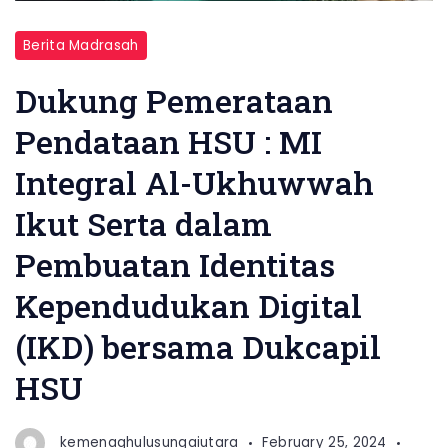
Berita Madrasah
Dukung Pemerataan
Pendataan HSU : MI
Integral Al-Ukhuwwah
Ikut Serta dalam
Pembuatan Identitas
Kependudukan Digital
(IKD) bersama Dukcapil
HSU
kemenaghulusungaiutara
February 25, 2024