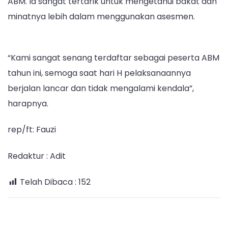
ABM. Ia sangat tertarik untuk mengetahui bakat dan
minatnya lebih dalam menggunakan asesmen.
“Kami sangat senang terdaftar sebagai peserta ABM
tahun ini, semoga saat hari H pelaksanaannya
berjalan lancar dan tidak mengalami kendala”,
harapnya.
rep/ft: Fauzi
Redaktur : Adit
Telah Dibaca :
152