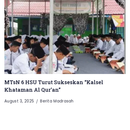
MTsN 6 HSU Turut Sukseskan “Kalsel
Khataman Al Qur’an”
August 3, 2025
Berita Madrasah