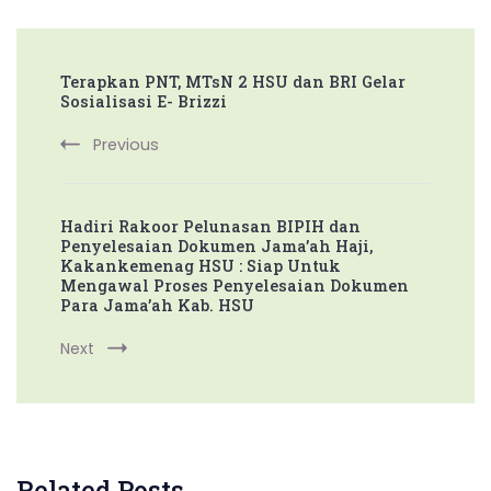
Post
Terapkan PNT, MTsN 2 HSU dan BRI Gelar
Navigation
Sosialisasi E- Brizzi
Previous
Hadiri Rakoor Pelunasan BIPIH dan
Penyelesaian Dokumen Jama’ah Haji,
Kakankemenag HSU : Siap Untuk
Mengawal Proses Penyelesaian Dokumen
Para Jama’ah Kab. HSU
Next
Related Posts