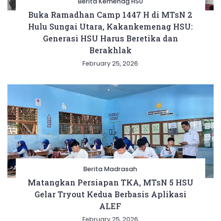
Berita Kemenag HSU
Buka Ramadhan Camp 1447 H di MTsN 2
Hulu Sungai Utara, Kakankemenag HSU:
Generasi HSU Harus Beretika dan
Berakhlak
February 25, 2026
Berita Madrasah
Matangkan Persiapan TKA, MTsN 5 HSU
Gelar Tryout Kedua Berbasis Aplikasi
ALEF
February 25, 2026