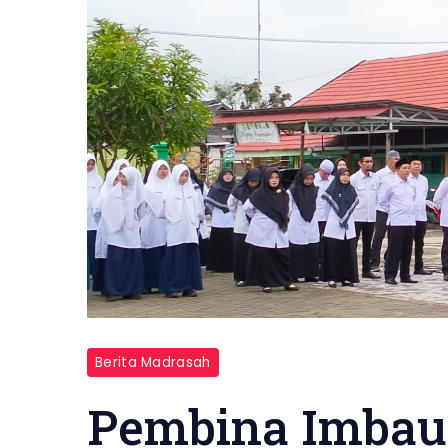
Berita Madrasah
Pembina Imbau 