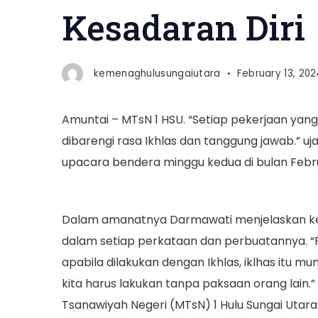
Kesadaran Diri
kemenaghulusungaiutara
February 13, 202
Amuntai – MTsN 1 HSU. “Setiap pekerjaan yang
dibarengi rasa Ikhlas dan tanggung jawab.” 
upacara bendera minggu kedua di bulan Februa
Dalam amanatnya Darmawati menjelaskan kes
dalam setiap perkataan dan perbuatannya. “Pe
apabila dilakukan dengan Ikhlas, iklhas itu 
kita harus lakukan tanpa paksaan orang lain.
Tsanawiyah Negeri (MTsN) 1 Hulu Sungai Utara 