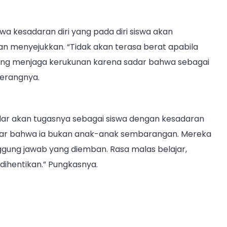
 kesadaran diri yang pada diri siswa akan
 menyejukkan. “Tidak akan terasa berat apabila
aling menjaga kerukunan karena sadar bahwa sebagai
terangnya.
dar akan tugasnya sebagai siswa dengan kesadaran
adar bahwa ia bukan anak-anak sembarangan. Mereka
gung jawab yang diemban. Rasa malas belajar,
dihentikan.” Pungkasnya.