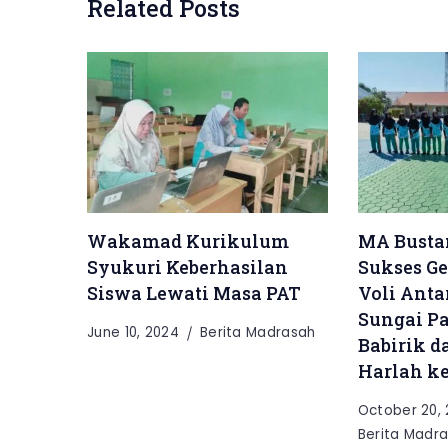
Related Posts
Wakamad Kurikulum
MA Busta
Syukuri Keberhasilan
Sukses G
Siswa Lewati Masa PAT
Voli Anta
Sungai P
June 10, 2024
Berita Madrasah
Babirik 
Harlah ke
October 20,
Berita Madr