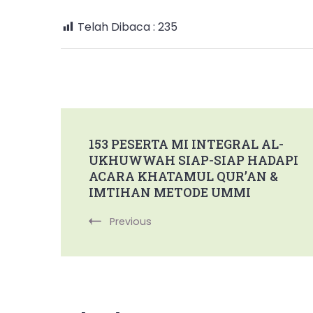
Telah Dibaca :
235
Post
153 PESERTA MI INTEGRAL AL-
UKHUWWAH SIAP-SIAP HADAPI
Navigation
ACARA KHATAMUL QUR’AN &
IMTIHAN METODE UMMI
Previous