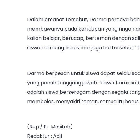
Dalam amanat tersebut, Darma percaya bahwa
membawanya pada kehidupan yang ringan dan
kalian belajar, berucap, berteman dengan s
siswa memang harus menjaga hal tersebut.” 
Darma berpesan untuk siswa dapat selalu sa
yang penuh tanggung jawab. “siswa harus s
adalah siswa berseragam dengan segala tang
membolos, menyakiti teman, semua itu harus 
(Rep:/ Ft: Masitah)
Redaktur : Adit